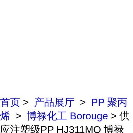
首页
>
产品展厅
>
PP 聚丙
烯
>
博禄化工 Borouge
> 供
应注塑级PP HJ311MO 博禄