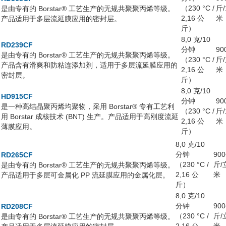
（230 °C /
斤
是由专有的 Borstar® 工艺生产的无规共聚聚丙烯等级。
2,16 公
米
产品适用于多层流延膜应用的密封层。
斤）
8,0 克/10
RD239CF
分钟
90
是由专有的 Borstar® 工艺生产的无规共聚聚丙烯等级。
（230 °C /
斤
产品含有滑爽和防粘连添加剂，适用于多层流延膜应用的
2,16 公
米
密封层。
斤）
8,0 克/10
HD915CF
分钟
90
是一种高结晶聚丙烯均聚物，采用 Borstar® 专有工艺利
（230 °C /
斤
用 Borstar 成核技术 (BNT) 生产。产品适用于高刚度流延
2,16 公
米
薄膜应用。
斤）
8,0 克/10
分钟
90
RD265CF
（230 °C /
斤/
是由专有的 Borstar® 工艺生产的无规共聚聚丙烯等级。
2,16 公
米
产品适用于多层可金属化 PP 流延膜应用的金属化层。
斤）
8,0 克/10
分钟
90
RD208CF
（230 °C /
斤/
是由专有的 Borstar® 工艺生产的无规共聚聚丙烯等级。