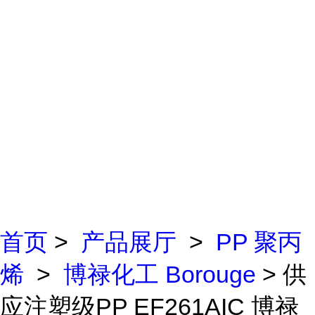
首页
>
产品展厅
>
PP 聚丙
烯
>
博禄化工 Borouge
> 供
应注塑级PP EF261AIC 博禄