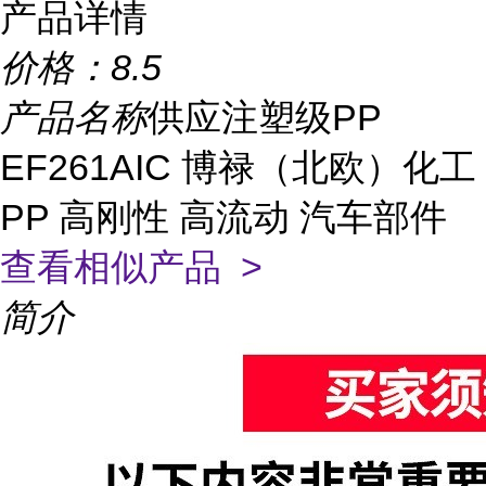
产品详情
价格：
8.5
产品名称
供应注塑级PP
EF261AIC 博禄（北欧）化工
PP 高刚性 高流动 汽车部件
查看相似产品 >
简介