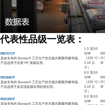
代表性品级一览表
：
1.5 克/10
分钟
90
RB707CF
（230 °C /
斤
是由专有的 Borstar® 工艺生产的无规共聚聚丙烯等级。
2.16 公
米
产品适用于吹塑 PP 薄膜应用。
斤）
8,0 克/10
分钟
90
RD368CF
（230 °C /
斤
是由专有的 Borstar® 工艺生产的无规共聚聚丙烯等级。
2,16 公
米
产品适用于多层流延膜应用的密封层。
斤）
8,0 克/10
RD239CF
分钟
90
是由专有的 Borstar® 工艺生产的无规共聚聚丙烯等级。