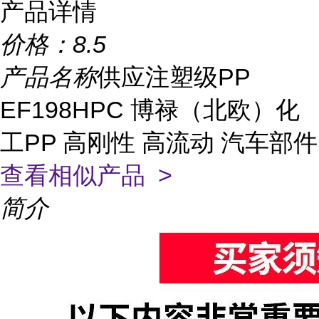
产品详情
价格：
8.5
产品名称
供应注塑级PP
EF198HPC 博禄（北欧）化
工PP 高刚性 高流动 汽车部件
查看相似产品 >
简介