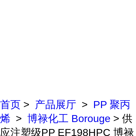
首页
>
产品展厅
>
PP 聚丙
烯
>
博禄化工 Borouge
> 供
应注塑级PP EF198HPC 博禄