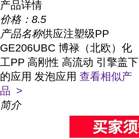
产品详情
价格：
8.5
产品名称
供应注塑级PP
GE206UBC 博禄（北欧）化
工PP 高刚性 高流动 引擎盖下
的应用 发泡应用
查看相似产
品 >
简介