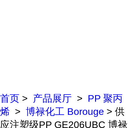
首页
>
产品展厅
>
PP 聚丙
烯
>
博禄化工 Borouge
> 供
应注塑级PP GE206UBC 博禄