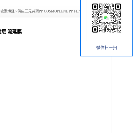
新加坡聚烯烃
>
供应三元共聚PP COSMOPLENE PP FL7642 低温
热封层 流延膜
微信扫一扫