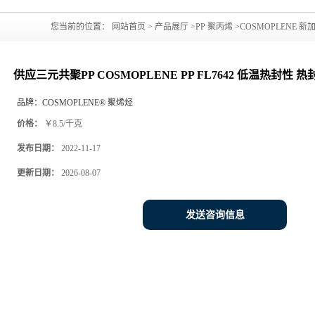
您当前的位置：
网站首页
>
产品展厅
>
PP 聚丙烯
>
COSMOPLENE 
热封性 热封层 流延膜
供应三元共聚PP COSMOPLENE PP FL7642 低温热封性 
品牌：
COSMOPLENE® 聚烯烃
价格：
￥8.5/千克
发布日期：
2022-11-17
更新日期：
2026-08-07
发送咨询信息