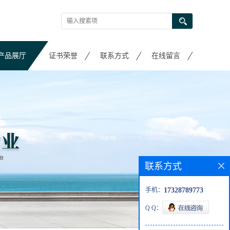
产品展厅
证书荣誉
联系方式
在线留言
联系方式
手机：
17328789773
Q Q：