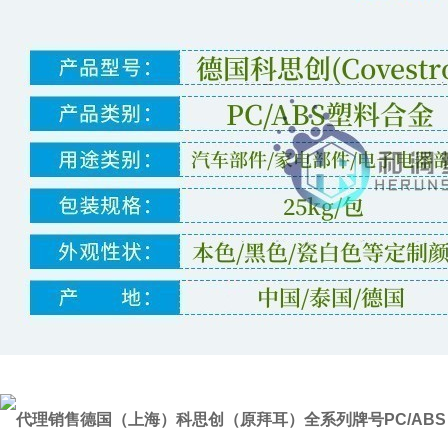
代理销售德国（上海）科思创（原拜耳）全系列牌号PC/ABS