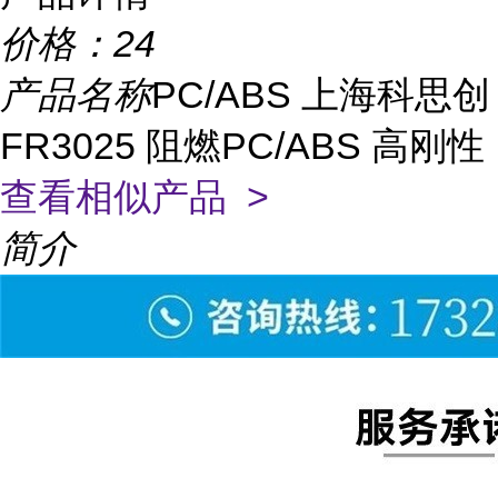
价格：
24
产品名称
PC/ABS 上海科思创
FR3025 阻燃PC/ABS 高刚性
查看相似产品 >
简介