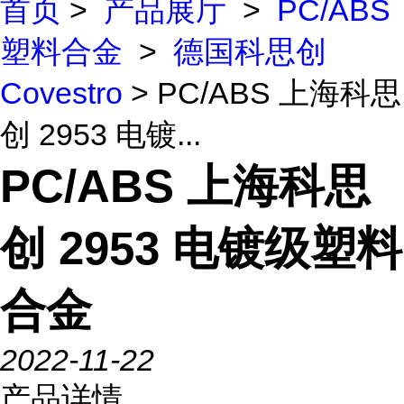
首页
>
产品展厅
>
PC/ABS
塑料合金
>
德国科思创
Covestro
> PC/ABS 上海科思
创 2953 电镀...
PC/ABS 上海科思
创 2953 电镀级塑料
合金
2022-11-22
产品详情