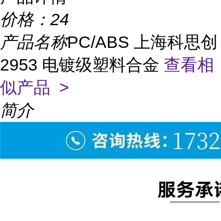
价格：
24
产品名称
PC/ABS 上海科思创
2953 电镀级塑料合金
查看相
似产品 >
简介