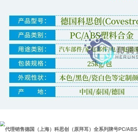
代理销售德国（上海）科思创（原拜耳）全系列牌号PC/ABS