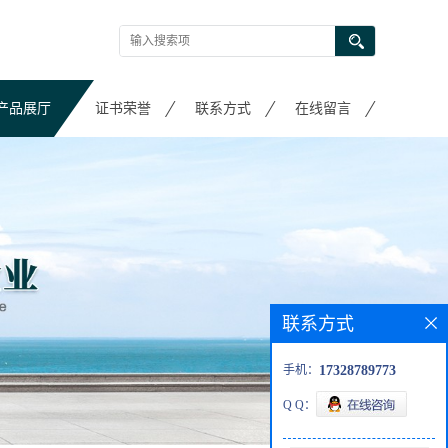
产品展厅
证书荣誉
联系方式
在线留言
联系方式
手机：
17328789773
Q Q：