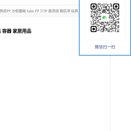
供应PP 沙伯基础 Sabic PP 575P 高流动 高抗冲 玩具 护罩 瓶盖
瓶盖 容器 家居用品
微信扫一扫