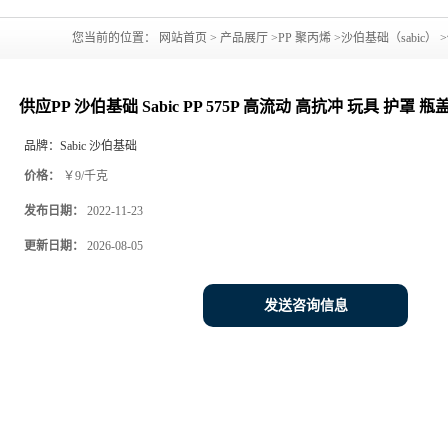
您当前的位置：
网站首页
>
产品展厅
>
PP 聚丙烯
>
沙伯基础（sabic）
>
容器 家居用品
供应PP 沙伯基础 Sabic PP 575P 高流动 高抗冲 玩具 护罩 
品牌：
Sabic 沙伯基础
价格：
￥9/千克
发布日期：
2022-11-23
更新日期：
2026-08-05
发送咨询信息