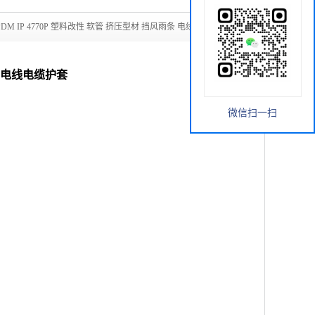
EPDM IP 4770P 塑料改性 软管 挤压型材 挡风雨条 电线电缆护套
雨条 电线电缆护套
微信扫一扫