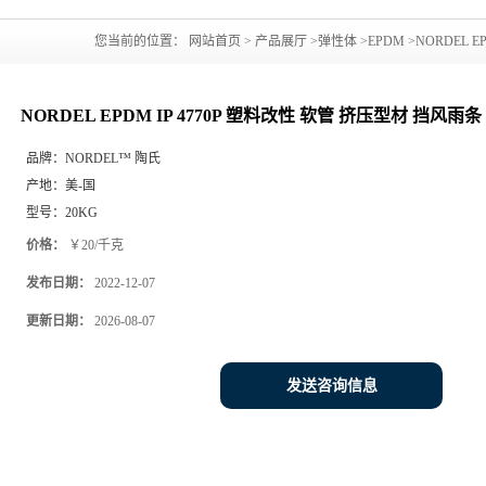
您当前的位置：
网站首页
>
产品展厅
>
弹性体
>
EPDM
>
NORDEL 
NORDEL EPDM IP 4770P 塑料改性 软管 挤压型材 挡风
品牌：
NORDEL™ 陶氏
产地：
美-国
型号：
20KG
价格：
￥20/千克
发布日期：
2022-12-07
更新日期：
2026-08-07
发送咨询信息