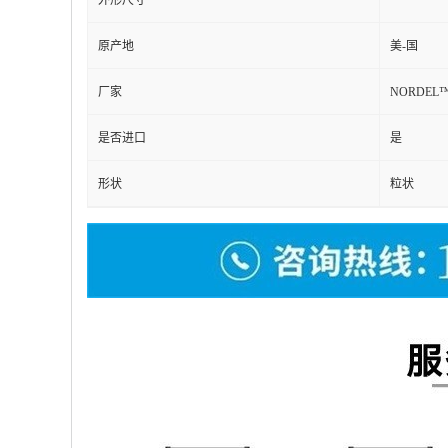
外形尺寸
原产地
美-国
厂家
NORDEL
是否进口
是
形状
粒状