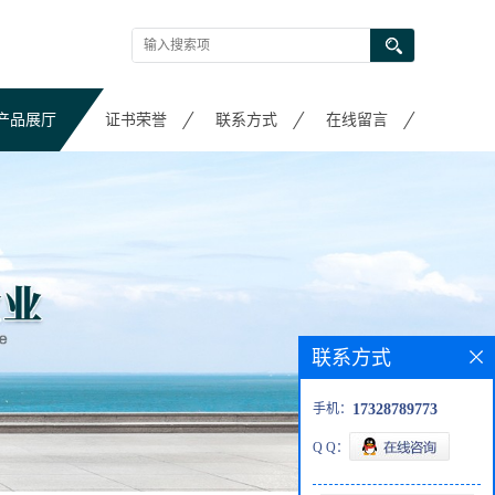
产品展厅
证书荣誉
联系方式
在线留言
联系方式
手机：
17328789773
Q Q：