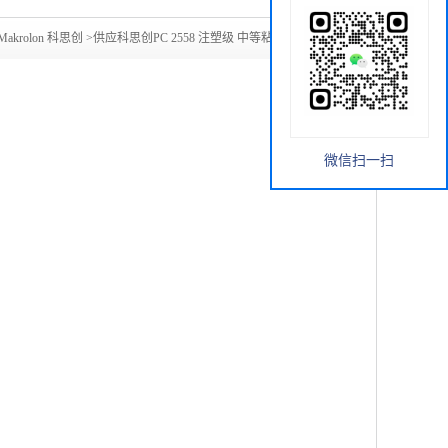
Makrolon 科思创
>
供应科思创PC 2558 注塑级 中等粘度 易脱模
微信扫一扫