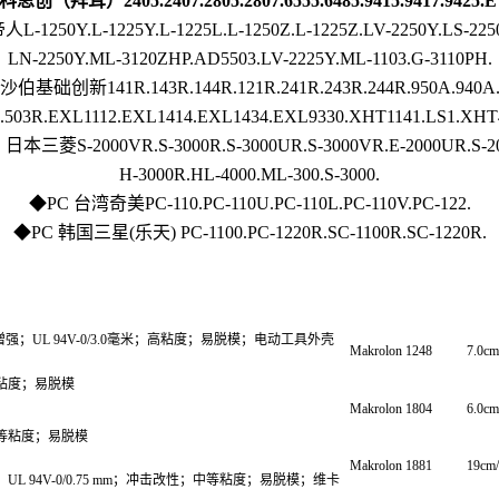
创（拜耳）2405.2407.2805.2807.6555.6485.9415.9417.9425.ET
1250Y.L-1225Y.L-1225L.L-1250Z.L-1225Z.LV-2250Y.LS-2250
LN-2250Y.ML-3120ZHP.AD5503.LV-2225Y.ML-1103.G-3110PH.
沙伯基础创新141R.143R.144R.121R.241R.243R.244R.950A.940A.
.503R.EXL1112.EXL1414.EXL1434.EXL9330.XHT1141.LS1.XHT
日本三菱S-2000VR.S-3000R.S-3000UR.S-3000VR.E-2000UR.S-2
H-3000R.HL-4000.ML-300.S-3000.
◆PC 台湾奇美PC-110.PC-110U.PC-110L.PC-110V.PC-122.
◆PC 韩国三星(乐天) PC-1100.PC-1220R.SC-1100R.SC-1220R.
增强；UL 94V-0/3.0毫米；高粘度；易脱模；电动工具外壳
Makrolon 1248
7.0c
粘度；易脱模
Makrolon 1804
6.0c
等粘度；易脱模
Makrolon 1881
19cm
L 94V-0/0.75 mm；冲击改性；中等粘度；易脱模；维卡