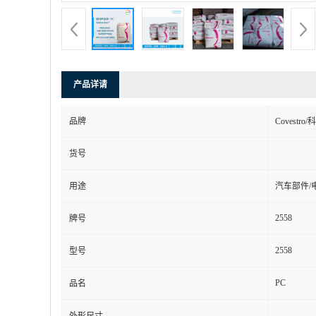
产品详请
品牌
Covestro
货号
用途
汽车部件/
2558
牌号
2558
型号
PC
品名