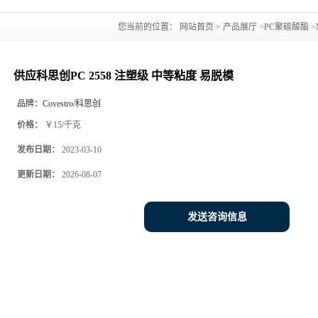
您当前的位置：
网站首页
>
产品展厅
>
PC聚碳酸酯
>
供应科思创PC 2558 注塑级 中等粘度 易脱模
品牌：
Covestro/科思创
价格：
￥15/千克
发布日期：
2023-03-10
更新日期：
2026-08-07
发送咨询信息