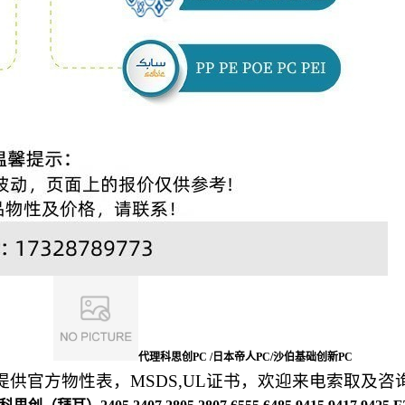
代理科思创PC /日本帝人PC/沙伯基础创新PC
提供官方物性表，MSDS,UL证书，
欢迎来电索取及咨