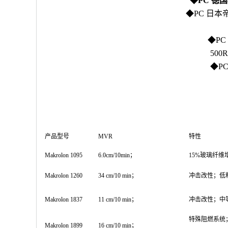
◆PC 德国科思
◆PC 日本帝人L-
◆PC 
500R
◆PC 
产品型号
MVR
特性
Makrolon 1095
6.0cm/10min；
15%玻璃纤维
Makrolon 1260
34 cm/10 min；
冲击改性；低
Makrolon 1837
11 cm/10 min；
冲击改性；中
特殊阻燃系统；U
Makrolon 1899
16 cm/10 min；