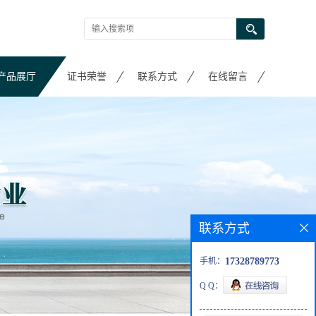
产品展厅
证书荣誉
联系方式
在线留言
联系方式
手机：
17328789773
Q Q：