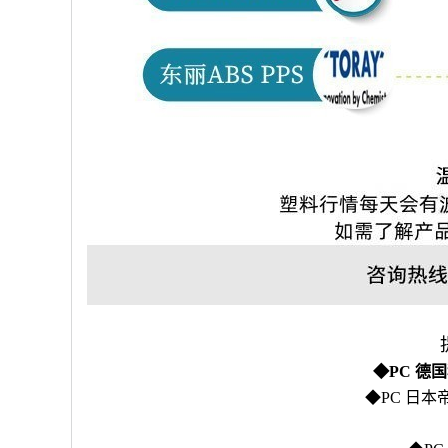
◆PC 德国科思
◆PC 日本帝人L-