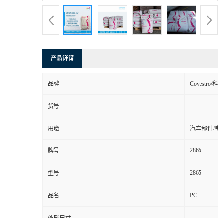
产品详请
品牌
Covestro
货号
用途
汽车部件/
2865
牌号
2865
型号
PC
品名