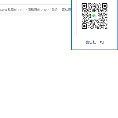
krolon 科思创
>
PC 上海科思创 2865 注塑级 中等粘度 阻燃级PC
微信扫一扫