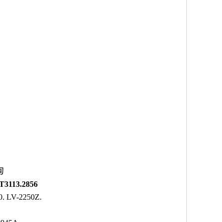
询
3113.2856
. LV-2250Z.