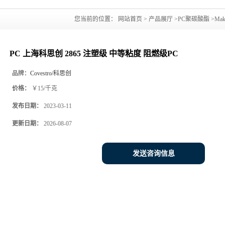
您当前的位置：
网站首页
>
产品展厅
>
PC聚碳酸酯
>
Ma
PC 上海科思创 2865 注塑级 中等粘度 阻燃级PC
品牌：
Covestro/科思创
价格：
￥15/千克
发布日期：
2023-03-11
更新日期：
2026-08-07
发送咨询信息