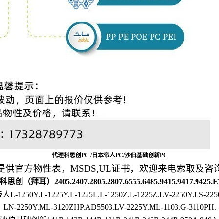
代理科思创PC /日本帝人PC/沙伯基础创新PC
提供官方物性表，MSDS,UL证书，
欢迎来电索取及咨
创（拜耳）2405.2407.2805.2807.6555.6485.9415.9417.9425.ET
1250Y.L-1225Y.L-1225L.L-1250Z.L-1225Z.LV-2250Y.LS-2250
LN-2250Y.ML-3120ZHP.AD5503.LV-2225Y.ML-1103.G-3110PH.