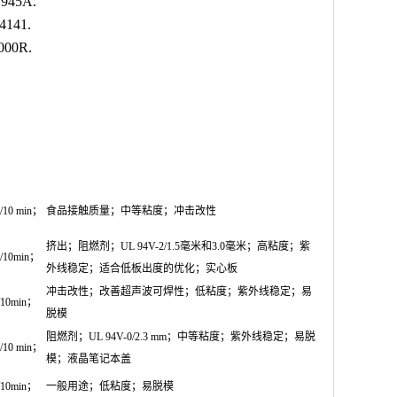
945A.
4141.
000R.
m/10 min；
食品接触质量；中等粘度；冲击改性
挤出；阻燃剂；UL 94V-2/1.5毫米和3.0毫米；高粘度；紫
m/10min；
外线稳定；适合低板出度的优化；实心板
冲击改性；改善超声波可焊性；低粘度；紫外线稳定；易
/10min；
脱模
阻燃剂；UL 94V-0/2.3 mm；中等粘度；紫外线稳定；易脱
m/10 min；
模；液晶笔记本盖
/10min；
一般用途；低粘度；易脱模