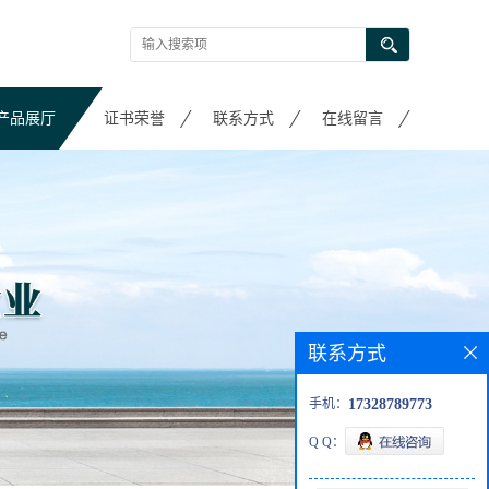
产品展厅
证书荣誉
联系方式
在线留言
联系方式
手机：
17328789773
Q Q：