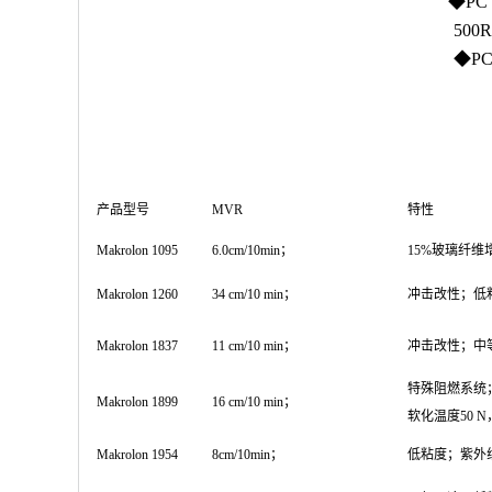
◆PC 
500R
◆PC 
产品型号
MVR
特性
Makrolon 1095
6.0cm/10min；
15%玻璃纤维
Makrolon 1260
34 cm/10 min；
冲击改性；低
Makrolon 1837
11 cm/10 min；
冲击改性；中
特殊阻燃系统；U
Makrolon 1899
16 cm/10 min；
软化温度50 N，
Makrolon 1954
8cm/10min；
低粘度；紫外