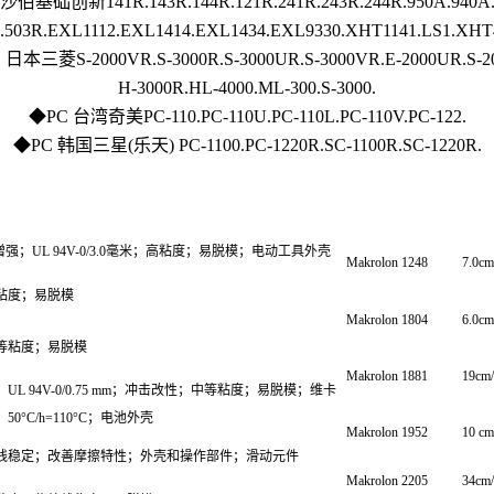
沙伯基础创新141R.143R.144R.121R.241R.243R.244R.950A.940A.
.503R.EXL1112.EXL1414.EXL1434.EXL9330.XHT1141.LS1.XHT
日本三菱S-2000VR.S-3000R.S-3000UR.S-3000VR.E-2000UR.S-2
H-3000R.HL-4000.ML-300.S-3000.
◆PC 台湾奇美PC-110.PC-110U.PC-110L.PC-110V.PC-122.
◆PC 韩国三星(乐天) PC-1100.PC-1220R.SC-1100R.SC-1220R.
增强；UL 94V-0/3.0毫米；高粘度；易脱模；电动工具外壳
Makrolon 1248
7.0c
粘度；易脱模
Makrolon 1804
6.0c
等粘度；易脱模
Makrolon 1881
19cm
L 94V-0/0.75 mm；冲击改性；中等粘度；易脱模；维卡
50°C/h=110°C；电池外壳
Makrolon 1952
10 c
线稳定；改善摩擦特性；外壳和操作部件；滑动元件
Makrolon 2205
34cm