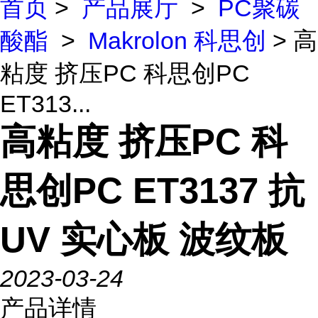
首页
>
产品展厅
>
PC聚碳
酸酯
>
Makrolon 科思创
> 高
粘度 挤压PC 科思创PC
ET313...
高粘度 挤压PC 科
思创PC ET3137 抗
UV 实心板 波纹板
2023-03-24
产品详情