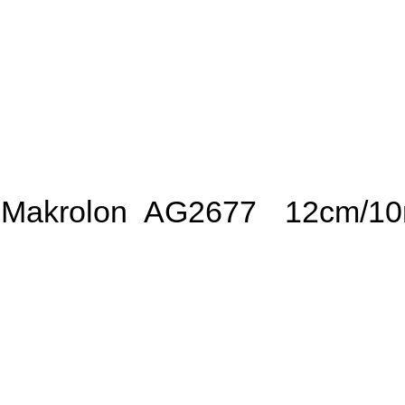
Makrolon AG2677
12cm/1