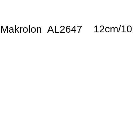
12cm/1
Makrolon AL2647