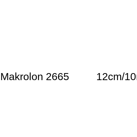
Makrolon 2665
12cm/1