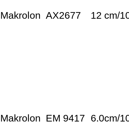
Makrolon AX2677
12 cm/1
Makrolon EM 9417
6.0cm/1