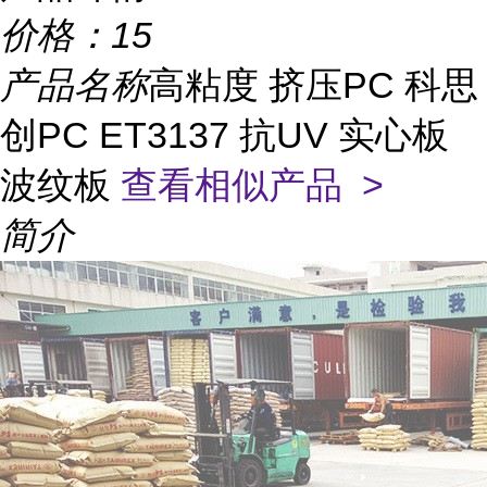
价格：
15
产品名称
高粘度 挤压PC 科思
创PC ET3137 抗UV 实心板
波纹板
查看相似产品 >
简介