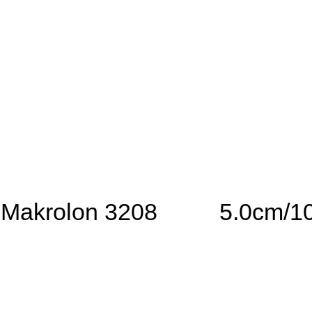
Makrolon 3208
5.0cm/1