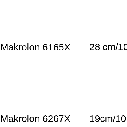
28 cm/1
Makrolon 6165X
Makrolon 6267X
19cm/1