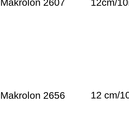
Makrolon 2607
12cm/1
12 cm/1
Makrolon 2656