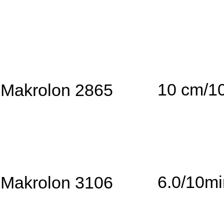
10 cm/1
Makrolon 2865
6.0/10m
Makrolon 3106