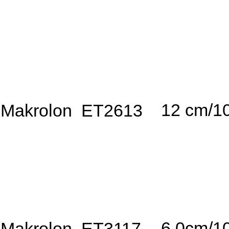
12 cm/1
Makrolon ET2613
6.0cm/1
Makrolon ET3117