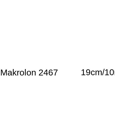
19cm/1
Makrolon 2467