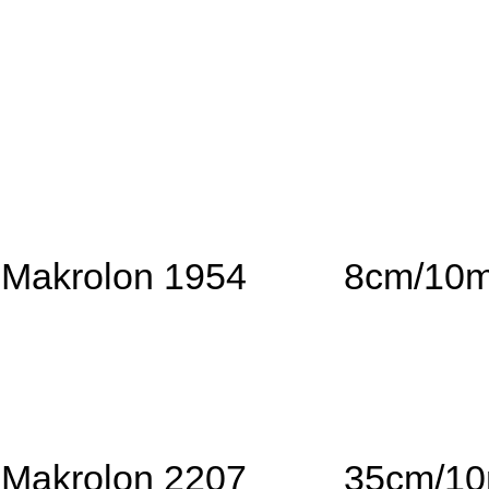
Makrolon 1954
8cm/10
Makrolon 2207
35cm/1