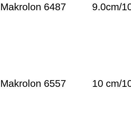
Makrolon 6487
9.0cm/1
Makrolon 6557
10 cm/1