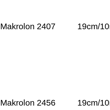
Makrolon 2407
19cm/1
Makrolon 2456
19cm/1