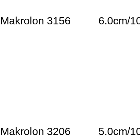
Makrolon 3156
6.0cm/1
Makrolon 3206
5.0cm/1