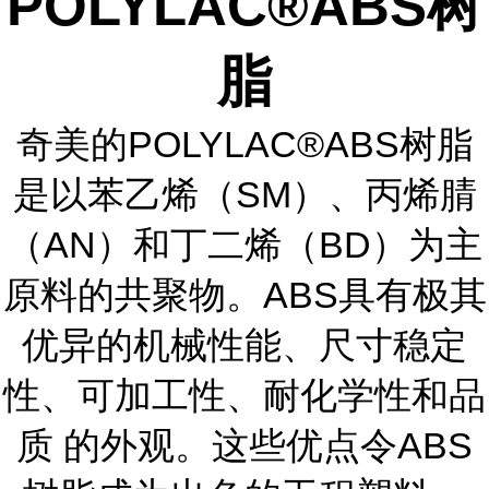
POLYLAC®ABS树
脂
奇美的POLYLAC®ABS树脂
是以苯乙烯（SM）、丙烯腈
（AN）和丁二烯（BD）为主
原料的共聚物。ABS具有极其
优异的机械性能、尺寸稳定
性、可加工性、耐化学性和品
质 的外观。这些优点令ABS