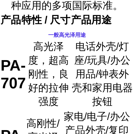
种应用的多项国际标准。
产品
特性 / 尺寸
产品用途
一般高光泽用途
高光泽
电话外壳/灯
度，超高
座/玩具/办公
PA-
刚性，良
用品/钟表外
707
好的拉伸
壳和家用电器
强度
按钮
家电/电子/办公
高刚性/
产品外壳/复印