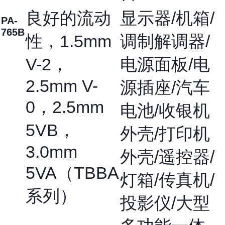
良好的流动
显示器/机箱/
PA-
765B
性，1.5mm
调制解调器/
V-2，
电源面板/电
2.5mm V-
源插座/汽车
0，2.5mm
电池/收银机
5VB，
外壳/打印机
3.0mm
外壳/遥控器/
5VA（TBBA
灯箱/传真机/
系列）
投影仪/大型