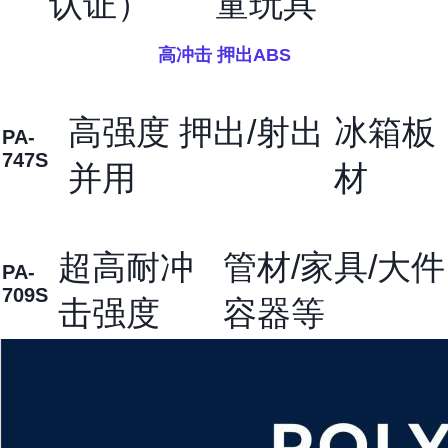
认证）
童玩具
高冲击 押出ABS
高强度 押出/射出
冰箱板
PA-
747S
并用
材
超高耐冲
管材/家具/大件
PA-
709S
击强度
容器等