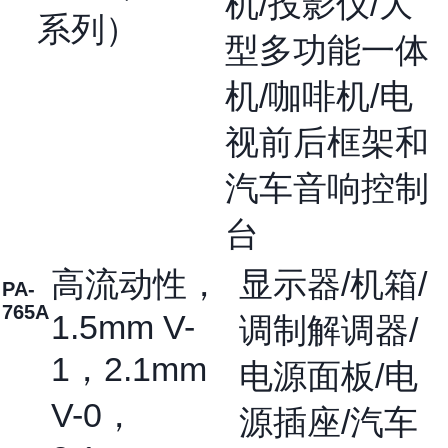
机/投影仪/大
系列）
型多功能一体
机/咖啡机/电
视前后框架和
汽车音响控制
台
高流动性，
显示器/机箱/
PA-
765A
1.5mm V-
调制解调器/
1，2.1mm
电源面板/电
V-0，
源插座/汽车