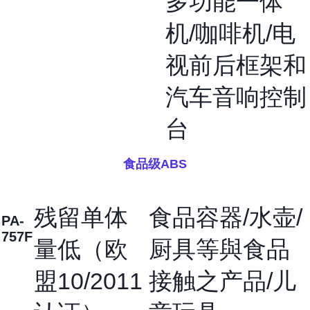
多功能一体
机/咖啡机/电
视前后框架和
汽车音响控制
台
食品级ABS
残留单体
食品容器/水壶/
PA-
757F
量低（欧
厨具等與食品
盟10/2011
接触之产品/儿