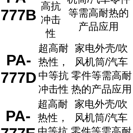
高抗
777B
等需高耐热的
冲击
产品应用
性
超高耐
家电外壳/吹
PA-
热性，
风机筒/汽车
777D
中等抗
零件等需高耐
冲击性
热的产品应用
超高耐
家电外壳/吹
PA-
热性，
风机筒/汽车
中等抗
零件等需高耐