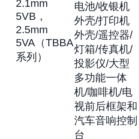
2.1mm
电池/收银机
5VB，
外壳/打印机
2.5mm
外壳/遥控器/
5VA（TBBA
灯箱/传真机/
系列）
投影仪/大型
多功能一体
机/咖啡机/电
视前后框架和
汽车音响控制
台