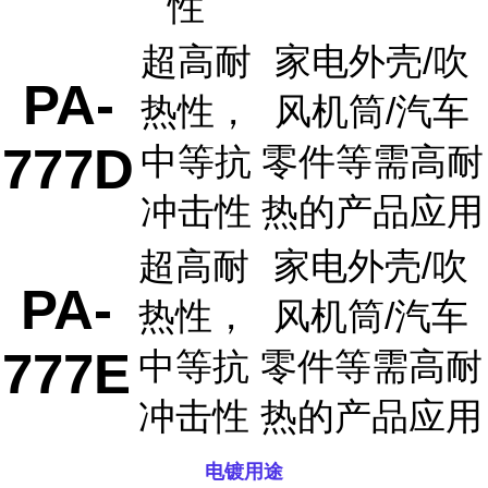
性
超高耐
家电外壳/吹
PA-
热性，
风机筒/汽车
777D
中等抗
零件等需高耐
冲击性
热的产品应用
超高耐
家电外壳/吹
PA-
热性，
风机筒/汽车
777E
中等抗
零件等需高耐
冲击性
热的产品应用
电镀用途