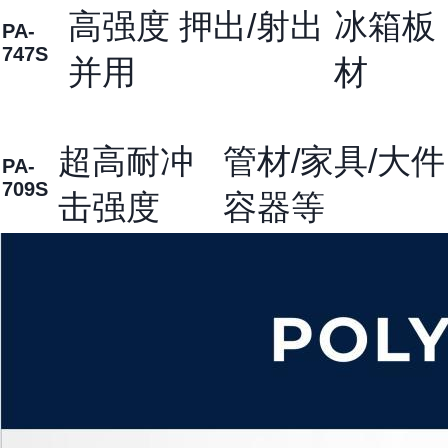
高强度 押出/射出
冰箱板
PA-
747S
并用
材
超高耐冲
管材/家具/大件
PA-
709S
击强度
容器等