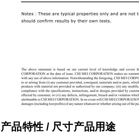
产品
特性 / 尺寸
产品用途