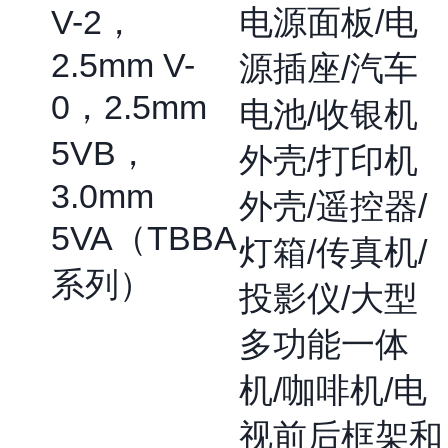
V-2，
电源面板/电
2.5mm V-
源插座/汽车
0，2.5mm
电池/收银机
5VB，
外壳/打印机
3.0mm
外壳/遥控器/
5VA（TBBA
灯箱/传真机/
系列）
投影仪/大型
多功能一体
机/咖啡机/电
视前后框架和