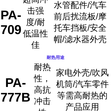
水管配件/汽车
击强
PA-
前后扰流板/摩
度/耐
709
托车挡板/安全
低温性
帽/滤水器外壳
佳
耐热用途
耐热
家电外壳/吹风
性，
PA-
机筒/汽车零件
高抗
777B
等需高耐热的
冲击
产品应用