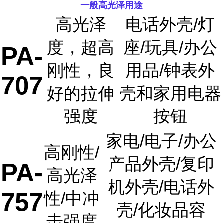
一般高光泽用途
高光泽
电话外壳/灯
度，超高
座/玩具/办公
PA-
刚性，良
用品/钟表外
707
好的拉伸
壳和家用电器
强度
按钮
家电/电子/办公
高刚性/
产品外壳/复印
PA-
高光泽
机外壳/电话外
757
性/中冲
壳/化妆品容
击强度