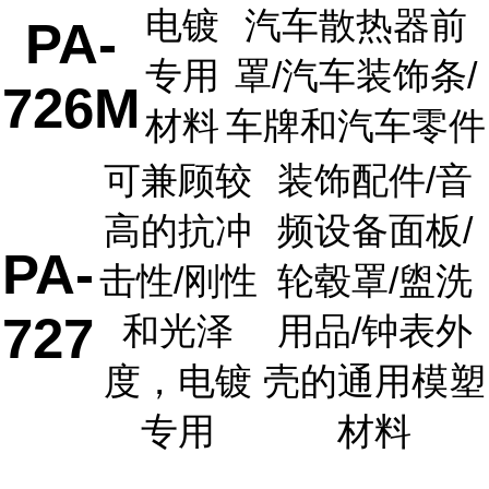
电镀
汽车散热器前
PA-
专用
罩/汽车装饰条/
726M
材料
车牌和汽车零件
可兼顾较
装饰配件/音
高的抗冲
频设备面板/
PA-
击性/刚性
轮毂罩/盥洗
727
和光泽
用品/钟表外
度，电镀
壳的通用模塑
专用
材料