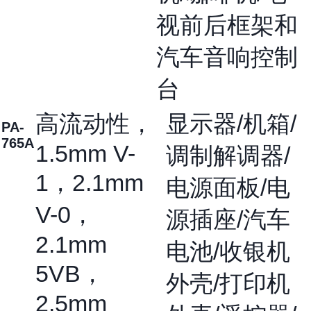
视前后框架和
汽车音响控制
台
高流动性，
显示器/机箱/
PA-
765A
1.5mm V-
调制解调器/
1，2.1mm
电源面板/电
V-0，
源插座/汽车
2.1mm
电池/收银机
5VB，
外壳/打印机
2.5mm