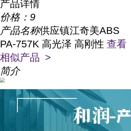
产品详情
价格：
9
产品名称
供应镇江奇美ABS
PA-757K 高光泽 高刚性
查看
相似产品 >
简介