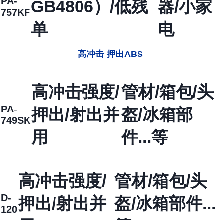
PA-
GB4806）/低残
器/小家
757KF
单
电
高冲击 押出ABS
高冲击强度/
管材/箱包/头
PA-
押出/射出并
盔/冰箱部
749SK
用
件...等
高冲击强度/
管材/箱包/头
D-
押出/射出并
盔/冰箱部件...
120