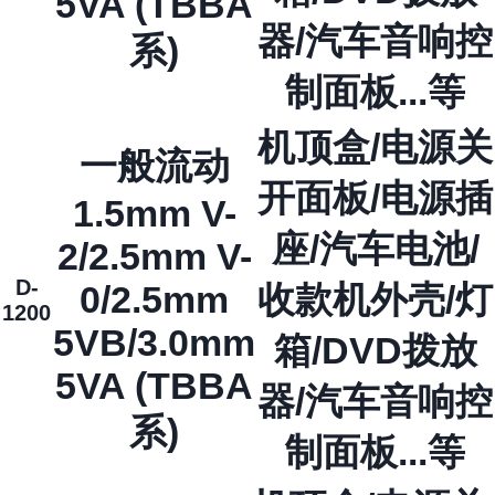
5VA (TBBA
器/汽车音响控
系)
制面板...等
机顶盒/电源关
一般流动
开面板/电源插
1.5mm V-
座/汽车电池/
2/2.5mm V-
D-
0/2.5mm
收款机外壳/灯
1200
5VB/3.0mm
箱/DVD拨放
5VA (TBBA
器/汽车音响控
系)
制面板...等