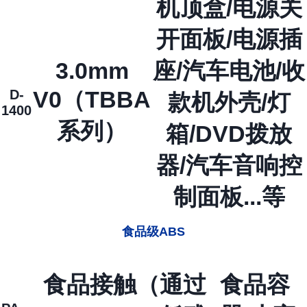
机顶盒/电源关
开面板/电源插
3.0mm
座/汽车电池/收
V0（TBBA
D-
款机外壳/灯
1400
系列）
箱/DVD拨放
器/汽车音响控
制面板...等
食品级ABS
食品接触（通过
食品容