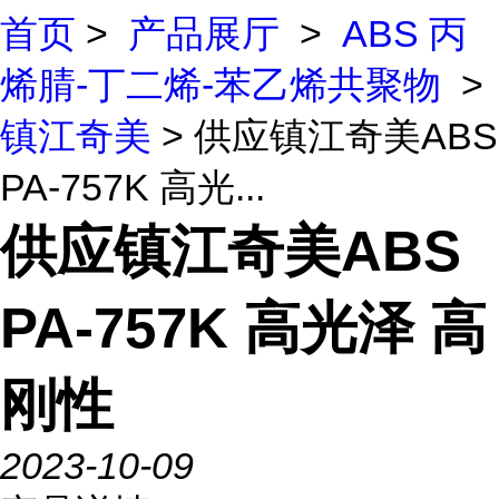
首页
>
产品展厅
>
ABS 丙
烯腈-丁二烯-苯乙烯共聚物
>
镇江奇美
> 供应镇江奇美ABS
PA-757K 高光...
供应镇江奇美ABS
PA-757K 高光泽 高
刚性
2023-10-09