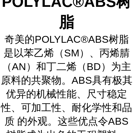
POLYLAC®ABS树
脂
奇美的POLYLAC®ABS树脂
是以苯乙烯（SM）、丙烯腈
（AN）和丁二烯（BD）为主
原料的共聚物。ABS具有极其
优异的机械性能、尺寸稳定
性、可加工性、耐化学性和品
质 的外观。这些优点令ABS