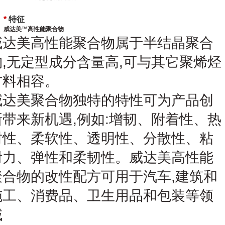
*
特征
威达美™高性能聚合物
威达美高性能聚合物属于半结晶聚合
物,无定型成分含量高,可与其它聚烯烃
材料相容。
威达美聚合物独特的特性可为产品创
新带来新机遇,例如:增韧、附着性、热
封性、柔软性、透明性、分散性、粘
附力、弹性和柔韧性。威达美高性能
聚合物的改性配方可用于汽车,建筑和
施工、消费品、卫生用品和包装等领
域