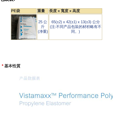
PE袋
重量
長度 x 寬度 x 高度
25 公
65(±2) x 42(±1) x 13(±3) 公分
斤
(注:不同产品包裝的材积略有不
(净重)
同。)
*
基本性質