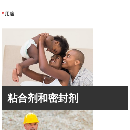
*
用途:
粘合剂和密封剂