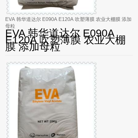
EVA 韩华道达尔 E090A E120A 吹塑薄膜 农业大棚膜 添加
母粒
EVA 韩华道达尔 E090A
E120A 吹塑薄膜 农业大棚
膜 添加母粒