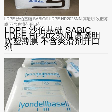
LDPE 沙伯基础 SABIC® LDPE HP2023NN 高透明 吹塑薄
膜 不含爽滑剂开口剂
LDPE 沙伯基础 SABIC
LDPE HP2023NN 高透明
吹塑薄膜 不含爽滑剂开口
剂