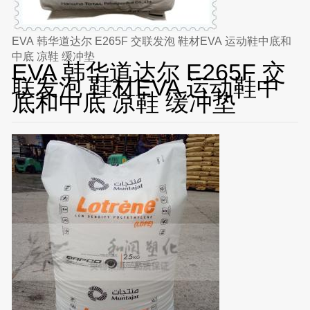
EVA 韩华道达尔 E265F 交联发泡 鞋材EVA 运动鞋中底和
中底 凉鞋 缓冲垫
EVA 韩华道达尔 E265F 交
联发泡 鞋材EVA 运动鞋中
底和中底 凉鞋 缓冲垫