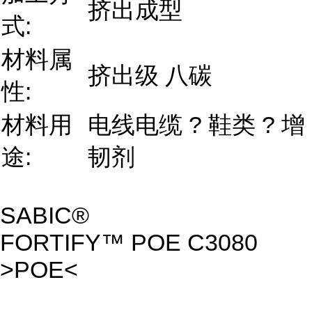
挤出成型
式:
材料属
挤出级 八碳
性:
材料用
电线电缆 ? 鞋类 ? 增
途:
韧剂
SABIC®
FORTIFY™ POE C3080
>POE<