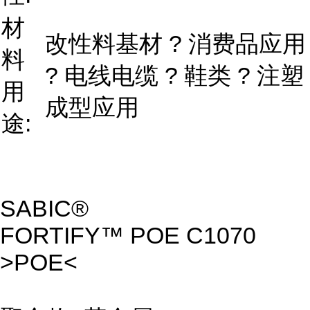
材
改性料基材 ? 消费品应用
料
? 电线电缆 ? 鞋类 ? 注塑
用
成型应用
途:
SABIC®
FORTIFY™ POE C1070
>POE<