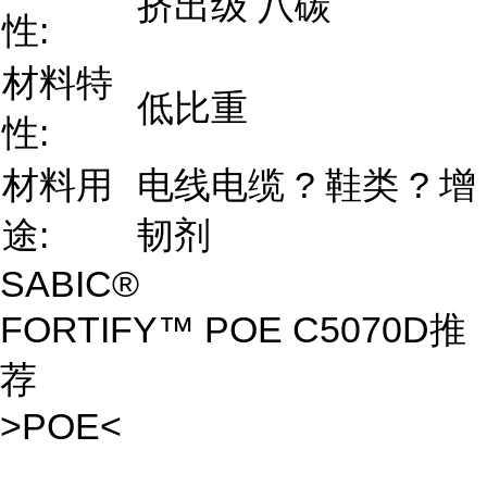
挤出级 八碳
性:
材料特
低比重
性:
材料用
电线电缆 ? 鞋类 ? 增
途:
韧剂
SABIC®
FORTIFY™ POE C5070D推
荐
>POE<