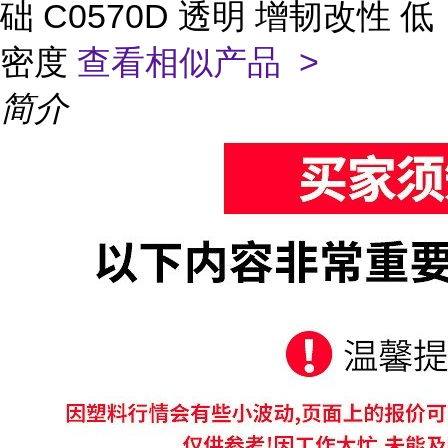
础 C0570D 透明 增韧改性 低
密度
查看相似产品 >
简介