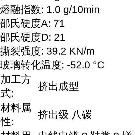
熔融指数: 1.0 g/10min
邵氏硬度A: 71
邵氏硬度D: 21
撕裂强度: 39.2 KN/m
玻璃转化温度: -52.0 °C
加工方
挤出成型
式:
材料属
挤出级 八碳
性: