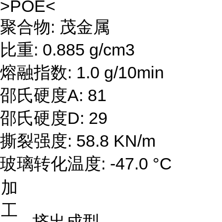
>POE<
聚合物: 茂金属
比重: 0.885 g/cm3
熔融指数: 1.0 g/10min
邵氏硬度A: 81
邵氏硬度D: 29
撕裂强度: 58.8 KN/m
玻璃转化温度: -47.0 °C
加
工
挤出成型