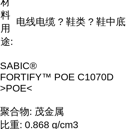
材
料
电线电缆 ? 鞋类 ? 鞋中底
用
途:
SABIC®
FORTIFY™ POE C1070D
>POE<
聚合物: 茂金属
比重: 0.868 g/cm3