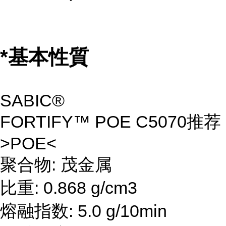
*基本性質
SABIC®
FORTIFY™ POE C5070推荐
>POE<
聚合物: 茂金属
比重: 0.868 g/cm3
熔融指数: 5.0 g/10min