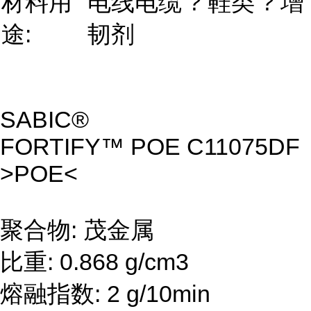
材料用
电线电缆 ? 鞋类 ? 增
途:
韧剂
SABIC®
FORTIFY™ POE C11075DF
>POE<
聚合物: 茂金属
比重: 0.868 g/cm3
熔融指数: 2 g/10min