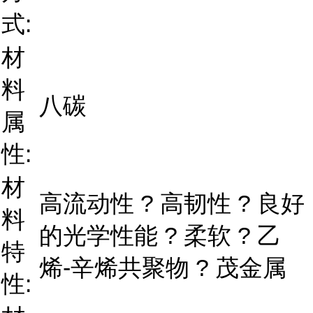
式:
材
料
八碳
属
性:
材
高流动性 ? 高韧性 ? 良好
料
的光学性能 ? 柔软 ? 乙
特
烯-辛烯共聚物 ? 茂金属
性: