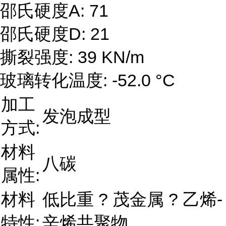
邵氏硬度A: 71
邵氏硬度D: 21
撕裂强度: 39 KN/m
玻璃转化温度: -52.0 °C
加工
发泡成型
方式:
材料
八碳
属性:
材料
低比重 ? 茂金属 ? 乙烯-
特性:
辛烯共聚物