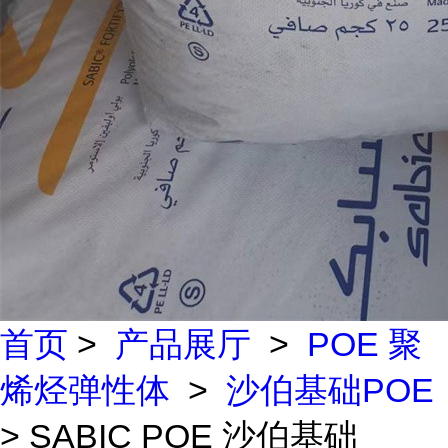
首页
>
产品展厅
>
POE 聚
烯烃弹性体
>
沙伯基础POE
> SABIC POE 沙伯基础