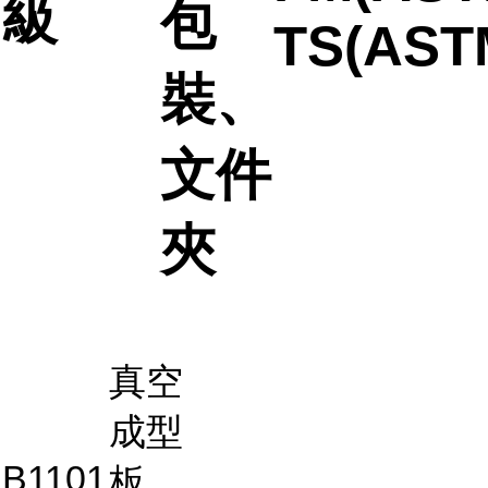
級
包
TS(AST
裝、
文件
夾
真空
成型
B1101
板、