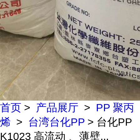
首页
>
产品展厅
>
PP 聚丙
烯
>
台湾台化PP
> 台化PP
K1023 高流动 、薄壁...