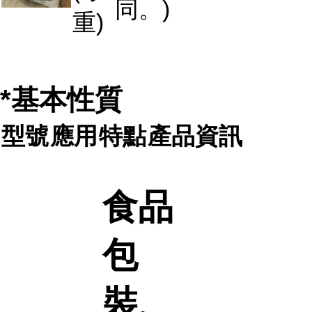
同。)
重)
*基本性質
型號
應用
特點
產品資訊
食品
包
裝、