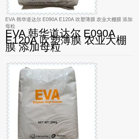
EVA 韩华道达尔 E090A E120A 吹塑薄膜 农业大棚膜 添加
母粒
EVA 韩华道达尔 E090A
E120A 吹塑薄膜 农业大棚
膜 添加母粒