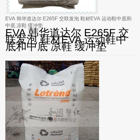
EVA 韩华道达尔 E265F 交联发泡 鞋材EVA 运动鞋中底和
中底 凉鞋 缓冲垫
EVA 韩华道达尔 E265F 交
联发泡 鞋材EVA 运动鞋中
底和中底 凉鞋 缓冲垫