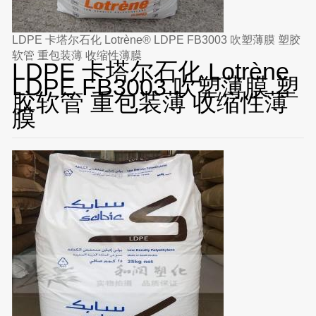
LDPE 卡塔尔石化 Lotrène® LDPE FB3003 吹塑薄膜 塑胶
软管 重包装薄 收缩性薄膜
LDPE 卡塔尔石化 Lotrène
LDPE FB3003 吹塑薄膜 塑
胶软管 重包装薄 收缩性薄
膜