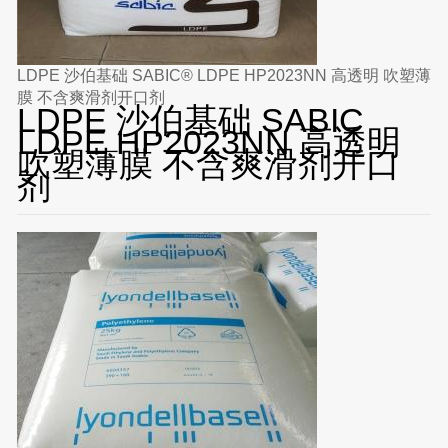
LDPE 沙伯基础 SABIC® LDPE HP2023NN 高透明 吹塑薄
膜 不含爽滑剂开口剂
LDPE 沙伯基础 SABIC
LDPE HP2023NN 高透明
吹塑薄膜 不含爽滑剂开口
剂