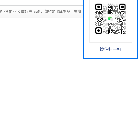
P
>
台化PP K1035 高流动 、薄壁射出成型品、家庭用品、玩具
微信扫一扫