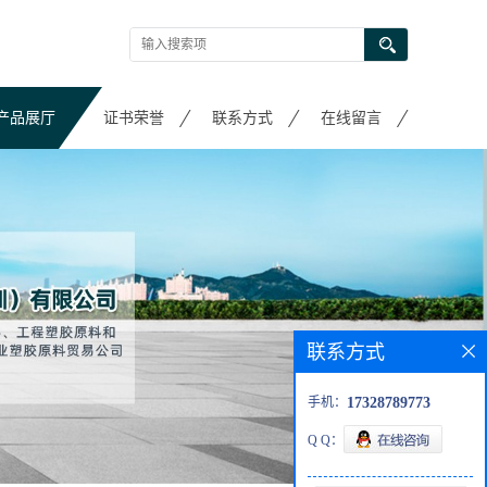
产品展厅
证书荣誉
联系方式
在线留言
联系方式
手机：
17328789773
Q Q：