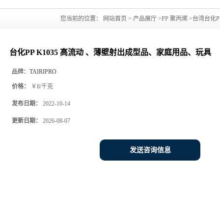
您当前的位置：
网站首页
>
产品展厅
>
PP 聚丙烯
>
台湾台化P
台化PP K1035 高流动 、薄壁射出成型品、家庭用品、玩具
品牌：
TAIRIPRO
价格：
￥8/千克
发布日期：
2022-10-14
更新日期：
2026-08-07
发送咨询信息