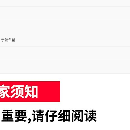
A 宁波台塑