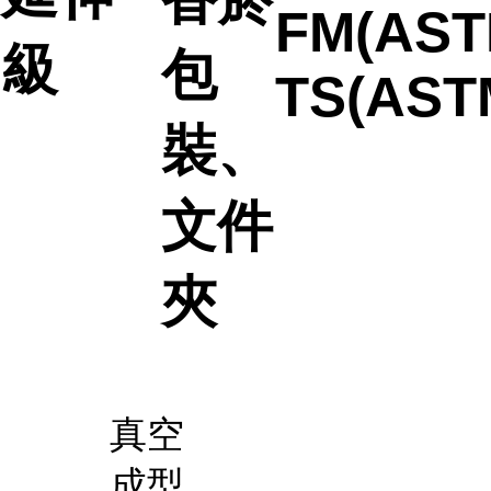
FM(AST
級
包
TS(AST
裝、
文件
夾
真空
成型