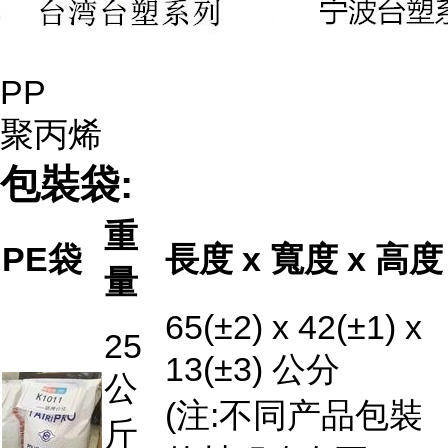
PP
聚丙烯
包裝袋:
重
PE袋
長度 x 寬度 x 高度
量
65(±2) x 42(±1) x
25
13(±3) 公分
公
(注:不同产品包裝
斤