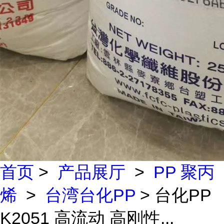
首页
>
产品展厅
>
PP 聚丙
烯
>
台湾台化PP
> 台化PP
K2051 高流动 高刚性...