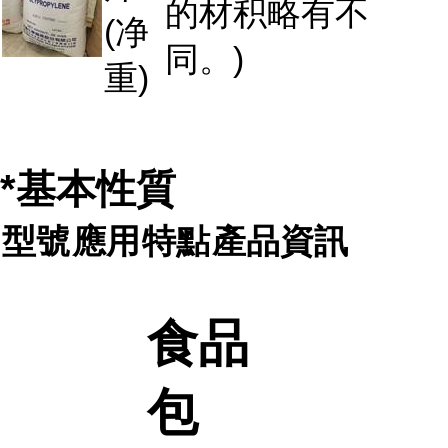
的材积略有不
(净
同。)
重)
*基本性質
型號
應用
特點
產品資訊
食品
包