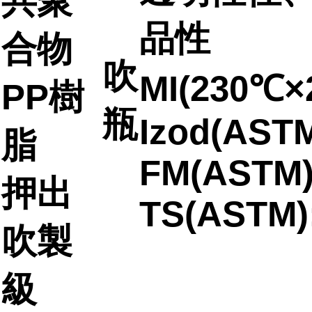
共聚
品性
合物
吹
MI(230℃×2
PP樹
瓶
Izod(ASTM
脂
FM(ASTM)
押出
TS(ASTM)
吹製
級