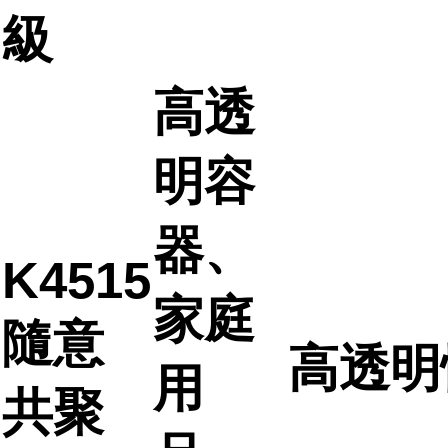
級
高透
明容
器、
K4515
家庭
隨意
高透明
用
共聚