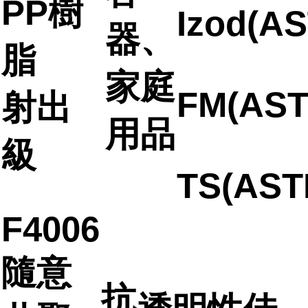
PP樹
Izod(AS
器、
脂
家庭
FM(AST
射出
用品
級
TS(AST
F4006
隨意
抗