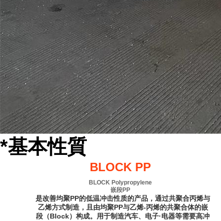
*基本性質
BLOCK PP
BLOCK Polypropylene
嵌段PP
是改善均聚PP的低温冲击性质的产品，通过共聚合丙烯与
乙烯方式制造，且由均聚PP与乙烯-丙烯的共聚合体的嵌
段（Block）构成。用于制造汽车、电子·电器等需要高冲