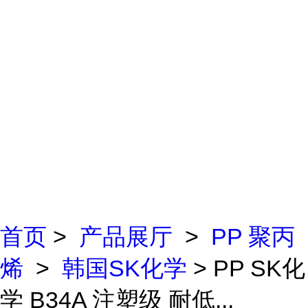
首页
>
产品展厅
>
PP 聚丙
烯
>
韩国SK化学
> PP SK化
学 B34A 注塑级 耐低...