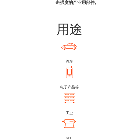
击强度的产业用部件。
用途
汽车
电子产品等
工业
薄片