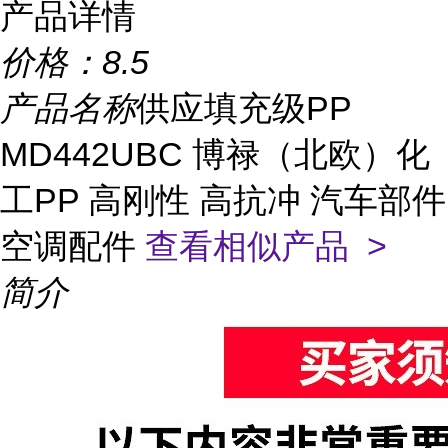
产品详情
价格：
8.5
产品名称
供应填充级PP
MD442UBC 博禄（北欧）化
工PP 高刚性 高抗冲 汽车部件
空调配件
查看相似产品 >
简介