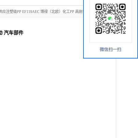
供应注塑级PP EF119AEC 博禄（北欧）化工PP 高刚性 高流动
流动 汽车部件
微信扫一扫