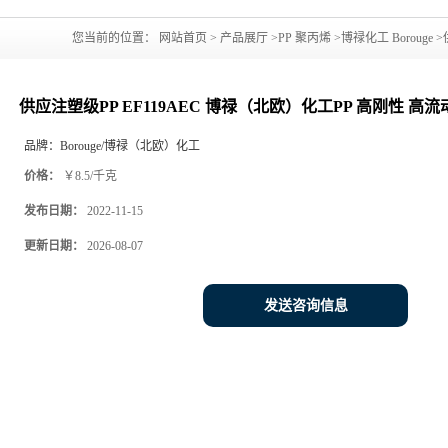
您当前的位置：
网站首页
>
产品展厅
>
PP 聚丙烯
>
博禄化工 Borouge
>
汽车部件
供应注塑级PP EF119AEC 博禄（北欧）化工PP 高刚性 高
品牌：
Borouge/博禄（北欧）化工
价格：
￥8.5/千克
发布日期：
2022-11-15
更新日期：
2026-08-07
发送咨询信息