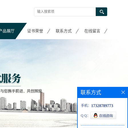
产品展厅
证书荣誉
联系方式
在线留言
联系方式
手机：
17328789773
Q Q：