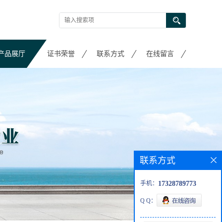
产品展厅
证书荣誉
联系方式
在线留言
联系方式
手机：
17328789773
Q Q：