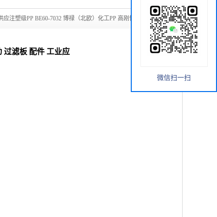
供应注塑级PP BE60-7032 博禄（北欧）化工PP 高刚性 高流动
动 过滤板 配件 工业应
微信扫一扫