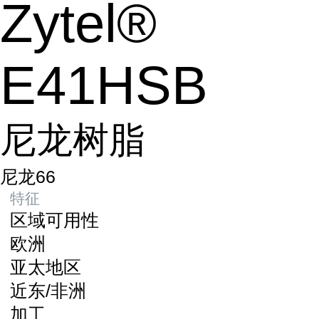
Zytel®
E41HSB
尼龙树脂
尼龙66
特征
区域可用性
欧洲
亚太地区
近东/非洲
加工