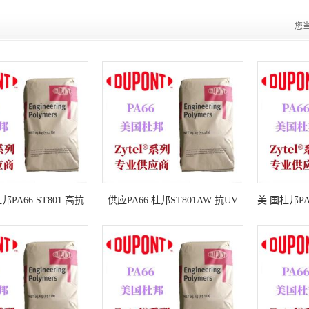
您
PA66 ST801 高抗
供应PA66 杜邦ST801AW 抗UV
美 国杜邦PA6
性PA66 ST801
高抗冲 高韧性PA66 ST801
高抗冲 高
P