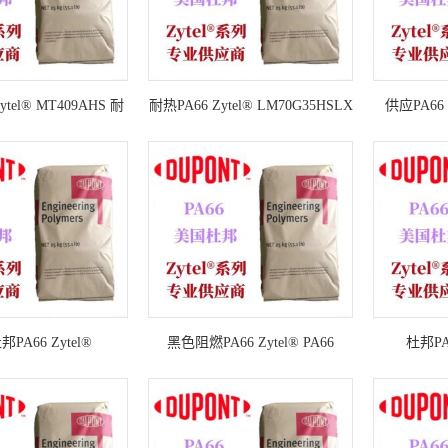
ytel® MT409AHS 耐
耐热PA66 Zytel® LM70G35HSLX
供应PA66 Z
66 25%玻纤增强聚酰
35%玻纤增强
BK010 阻
胺66
PA66 Zytel®
黑色阻燃PA66 Zytel® PA66
杜邦PA6
0 阻燃PA66 30%矿物
FR70G25V0 BK369 25%玻纤增强
FR70G2
增强
PA6