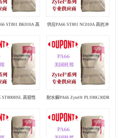
 ST801 BK010A 高
供应PA66 ST801 NC010A 高抗冲
杜邦PA66 ST801
高韧性 注塑级杜邦PA66 ST801
邦 ST800HSL 高韧性
耐水解PA66 Zytel® PLS90G30DR
30%玻纤增强