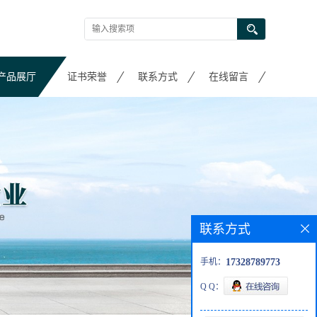
产品展厅
证书荣誉
联系方式
在线留言
联系方式
手机：
17328789773
Q Q：