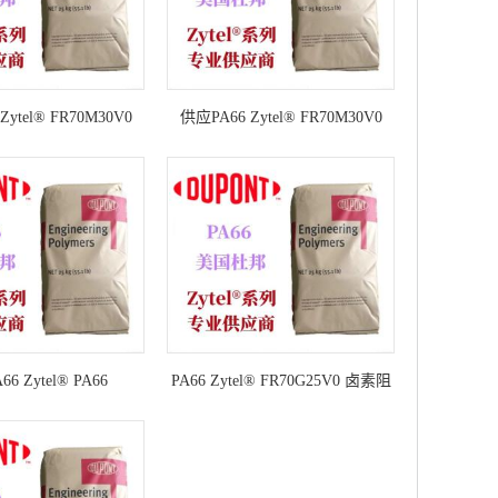
ytel® FR70M30V0
供应PA66 Zytel® FR70M30V0
燃PA66 30%矿物增强的
NC010 阻燃PA66 30%矿物增强
拷贝
6 Zytel® PA66
PA66 Zytel® FR70G25V0 卤素阻
5V0 NC010 卤素阻燃
燃PA66 25%玻纤增强聚酰胺66
6 25%玻纤增强