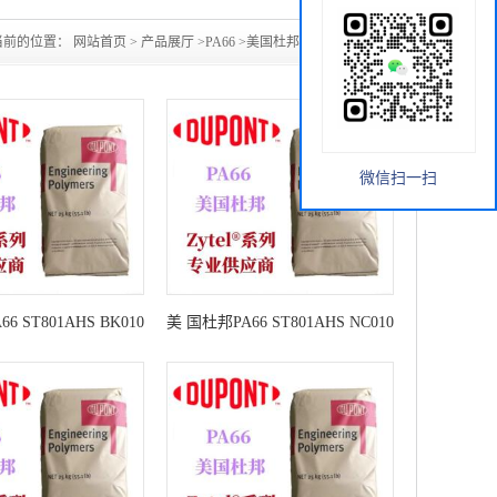
当前的位置：
网站首页
>
产品展厅
>
PA66
>
美国杜邦 DUPONT
微信扫一扫
6 ST801AHS BK010
美 国杜邦PA66 ST801AHS NC010
韧性PA66 热稳定性
高抗冲 高韧性PA66 热稳定性杜
A66 ST801
邦PA66 ST801