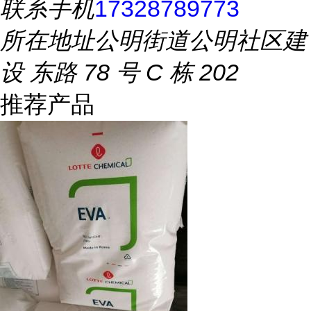
联系手机
17328789773
所在地址
公明街道公明社区建
设 东路 78 号 C 栋 202
推荐产品