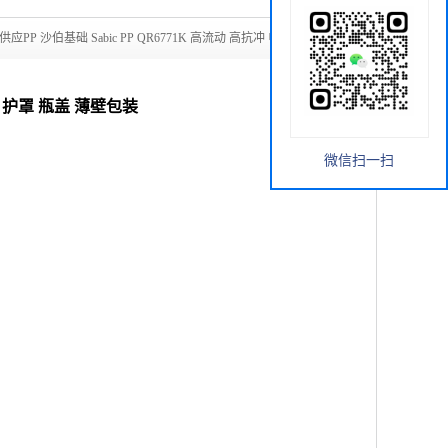
供应PP 沙伯基础 Sabic PP QR6771K 高流动 高抗冲 电器用具
用具 护罩 瓶盖 薄壁包装
微信扫一扫