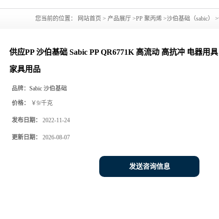
您当前的位置：
网站首页
>
产品展厅
>
PP 聚丙烯
>
沙伯基础（sabic）
>
护罩 瓶盖 薄壁包装 家具用品
供应PP 沙伯基础 Sabic PP QR6771K 高流动 高抗冲 电器
家具用品
品牌：
Sabic 沙伯基础
价格：
￥9/千克
发布日期：
2022-11-24
更新日期：
2026-08-07
发送咨询信息