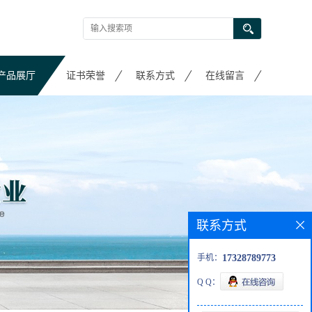
产品展厅
证书荣誉
联系方式
在线留言
联系方式
手机：
17328789773
Q Q：