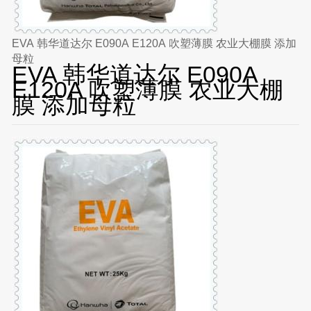
EVA 韩华道达尔 E090A E120A 吹塑薄膜 农业大棚膜 添加
母粒
EVA 韩华道达尔 E090A
E120A 吹塑薄膜 农业大棚
膜 添加母粒