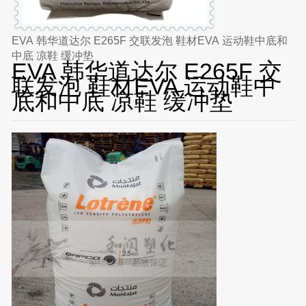
EVA 韩华道达尔 E265F 交联发泡 鞋材EVA 运动鞋中底和
中底 凉鞋 缓冲垫
EVA 韩华道达尔 E265F 交
联发泡 鞋材EVA 运动鞋中
底和中底 凉鞋 缓冲垫