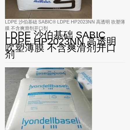
LDPE 沙伯基础 SABIC® LDPE HP2023NN 高透明 吹塑薄
膜 不含爽滑剂开口剂
LDPE 沙伯基础 SABIC
LDPE HP2023NN 高透明
吹塑薄膜 不含爽滑剂开口
剂