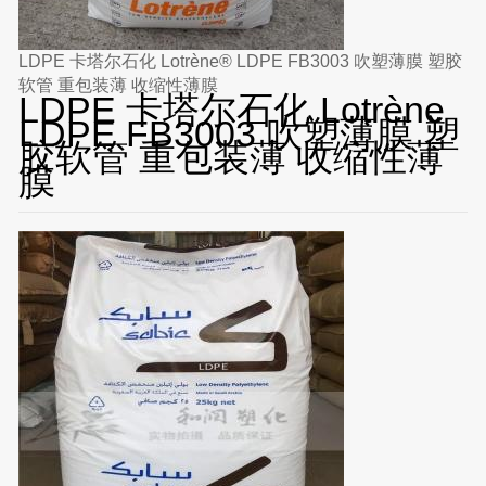
LDPE 卡塔尔石化 Lotrène® LDPE FB3003 吹塑薄膜 塑胶
软管 重包装薄 收缩性薄膜
LDPE 卡塔尔石化 Lotrène
LDPE FB3003 吹塑薄膜 塑
胶软管 重包装薄 收缩性薄
膜