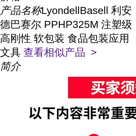
产品名称
LyondellBasell 利安
德巴赛尔 PPHP325M 注塑级
高刚性 软包装 食品包装应用
文具
查看相似产品 >
简介