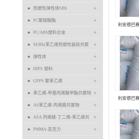
+
热塑性弹性体SBS
+
PC聚碳酸酯
利安德巴赛尔
+
PC/ABS塑料合金
高刚性 耐冲
用 地毯
+
SEBS(苯乙烯热塑性嵌段共聚
+
物)
弹性体
+
HIPS 塑料
+
GPPS 聚苯乙烯
+
苯乙烯-甲基丙烯酸甲酯共聚特
利安德巴赛尔
+
MS 树脂
AS苯乙烯-丙烯腈共聚物
高刚性 耐
+
玩具 体育用
ASA 丙烯腈-丁二烯-苯乙烯共
+
聚物
PMMA-亚克力