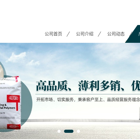
公司首页
公司介绍
公司动态