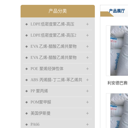
产品分类
产品展厅
+
LDPE低密度聚乙烯-高压
+
LDPE低密度聚乙烯-高压2
+
EVA 乙烯-醋酸乙烯共聚物
+
EVA 乙烯-醋酸乙烯共聚物
+
POE 聚烯烃弹性体
+
ABS 丙烯腈-丁二烯-苯乙烯共
利安德巴赛尔P
+
聚物
PP 聚丙烯
刚性 耐冲击
+
POM聚甲醛
+
美国伊斯曼
+
PA66