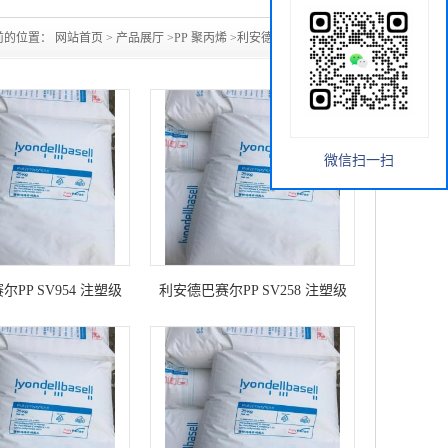
前的位置：
网站首页
>
产品展厅
>
PP 聚丙烯
>
利安德巴塞尔PP
微信扫一扫
PP SV954 注塑级
利安德巴赛尔PP SV258 注塑级
冲击共聚物 容器 家居
高刚性 耐冲击共聚物 容器 波纹
 注塑成型应用
板 板材 挤出成型应用