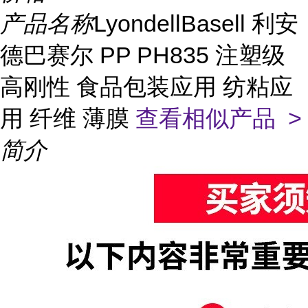
产品名称
LyondellBasell 利安
德巴赛尔 PP PH835 注塑级
高刚性 食品包装应用 纺粘应
用 纤维 薄膜
查看相似产品 >
简介