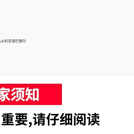
Basell/利安德巴赛尔