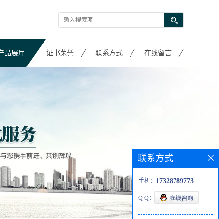
产品展厅
证书荣誉
联系方式
在线留言
联系方式
手机：
17328789773
Q Q：