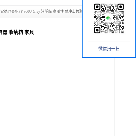
安德巴赛尔PP 300U Grey 注塑级 高刚性 耐冲击共聚物 桶 容
 容器 收纳箱 家具
微信扫一扫