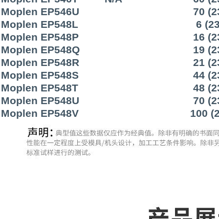
Moplen EP546U
70 (2
Moplen EP548L
6 (2
Moplen EP548P
16 (2
Moplen EP548Q
19 (2
Moplen EP548R
21 (2
Moplen EP548S
44 (2
Moplen EP548T
48 (2
Moplen EP548U
70 (2
Moplen EP548V
100 (