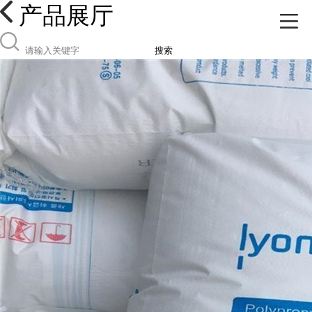
产品展厅
搜索