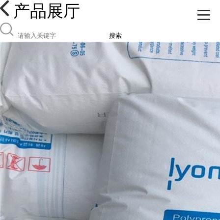
产品展厅
搜索