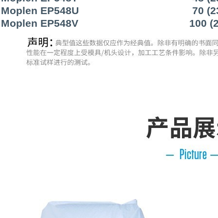
Moplen EP548U
70 (2
Moplen EP548V
100 (