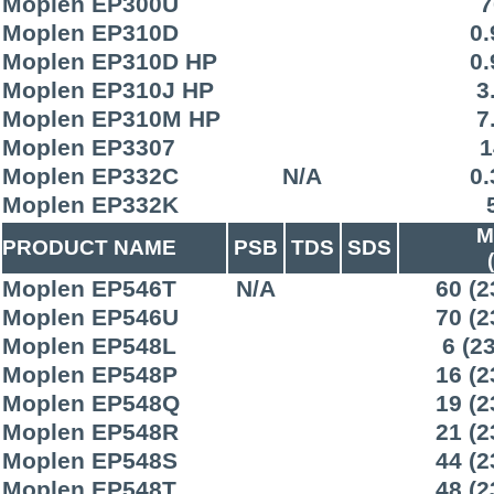
Moplen EP300U
7
Moplen EP310D
0.
Moplen EP310D HP
0.
Moplen EP310J HP
3
Moplen EP310M HP
7
Moplen EP3307
1
Moplen EP332C
N/A
0.
Moplen EP332K
M
PRODUCT NAME
PSB
TDS
SDS
Moplen EP546T
N/A
60 (2
Moplen EP546U
70 (2
Moplen EP548L
6 (2
Moplen EP548P
16 (2
Moplen EP548Q
19 (2
Moplen EP548R
21 (2
Moplen EP548S
44 (2
Moplen EP548T
48 (2