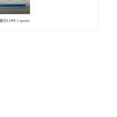
LDPE Lupolen
21H 吹塑薄膜