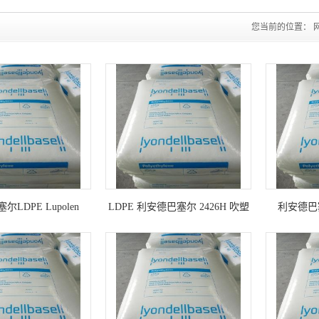
您当前的位置：
LDPE Lupolen
LDPE 利安德巴塞尔 2426H 吹塑
利安德巴塞尔
H 吹塑薄膜 高光滑
薄膜 食品包装
3026