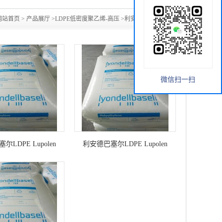
网站首页
>
产品展厅
>
LDPE低密度聚乙烯-高压
>
利安德巴塞尔
微信扫一扫
LDPE Lupolen
利安德巴塞尔LDPE Lupolen
H 吹塑薄膜 食品包装
2420D 吹塑薄膜 高韧性