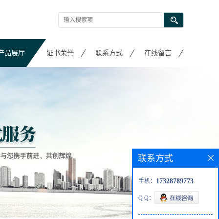
产品展厅
证书荣誉
联系方式
在线留言
联系方式
手机：
17328789773
Q Q：