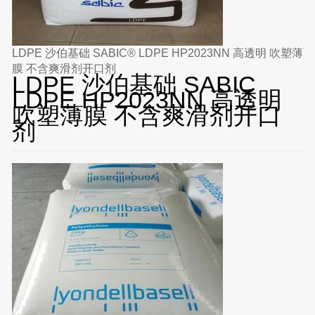
LDPE 沙伯基础 SABIC® LDPE HP2023NN 高透明 吹塑薄
膜 不含爽滑剂开口剂
LDPE 沙伯基础 SABIC
LDPE HP2023NN 高透明
吹塑薄膜 不含爽滑剂开口
剂