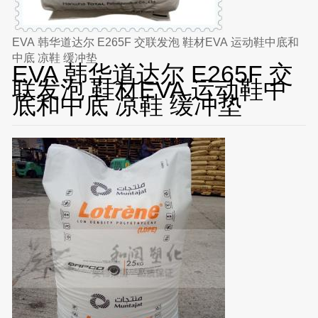
EVA 韩华道达尔 E265F 交联发泡 鞋材EVA 运动鞋中底和
中底 凉鞋 缓冲垫
EVA 韩华道达尔 E265F 交
联发泡 鞋材EVA 运动鞋中
底和中底 凉鞋 缓冲垫