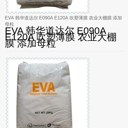
EVA 韩华道达尔 E090A E120A 吹塑薄膜 农业大棚膜 添加
母粒
EVA 韩华道达尔 E090A
E120A 吹塑薄膜 农业大棚
膜 添加母粒